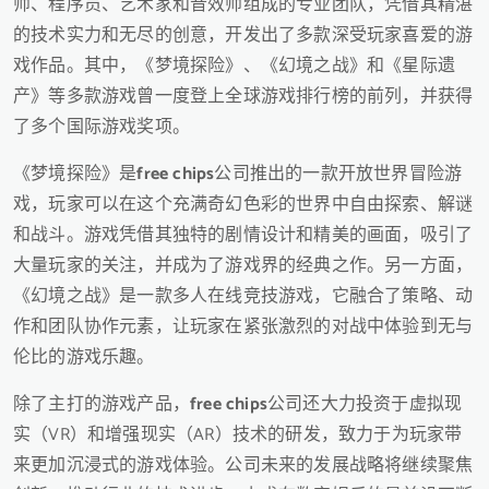
师、程序员、艺术家和音效师组成的专业团队，凭借其精湛
的技术实力和无尽的创意，开发出了多款深受玩家喜爱的游
戏作品。其中，《梦境探险》、《幻境之战》和《星际遗
产》等多款游戏曾一度登上全球游戏排行榜的前列，并获得
了多个国际游戏奖项。
《梦境探险》是
free chips
公司推出的一款开放世界冒险游
戏，玩家可以在这个充满奇幻色彩的世界中自由探索、解谜
和战斗。游戏凭借其独特的剧情设计和精美的画面，吸引了
大量玩家的关注，并成为了游戏界的经典之作。另一方面，
《幻境之战》是一款多人在线竞技游戏，它融合了策略、动
作和团队协作元素，让玩家在紧张激烈的对战中体验到无与
伦比的游戏乐趣。
除了主打的游戏产品，
free chips
公司还大力投资于虚拟现
实（VR）和增强现实（AR）技术的研发，致力于为玩家带
来更加沉浸式的游戏体验。公司未来的发展战略将继续聚焦