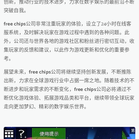
创新，推动行业的技术进步，力求在数字娱乐的最前沿不断
突破自我。
free chips
公司非常注重玩家的体验，设立了24小时在线客
服系统，及时解决玩家在游戏过程中遇到的各种问题。此
外，公司还与世界各地的游戏社区和粉丝进行密切互动，收
集玩家的反馈和建议，以此作为游戏更新和优化的重要参
考。
展望未来，
free chips
公司将继续坚持创新发展，不断推陈
出新，力求在全球游戏行业中占据一席之地。随着技术的不
断进步和玩家需求的不断变化，
free chips
公司必将通过不
断优化游戏体验、拓展游戏品类和平台，继续带领全球玩家
走向更加梦幻、精彩的数字娱乐世界。