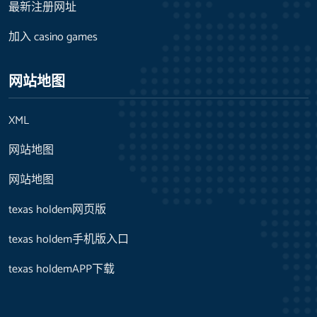
最新注册网址
加入 casino games
网站地图
XML
网站地图
网站地图
texas holdem网页版
texas holdem手机版入口
texas holdemAPP下载