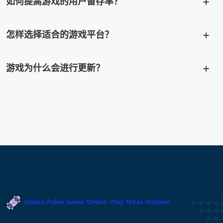
如何提高游戏的用户留存率？
怎样选择适合的游戏平台？
游戏为什么会进行更新？