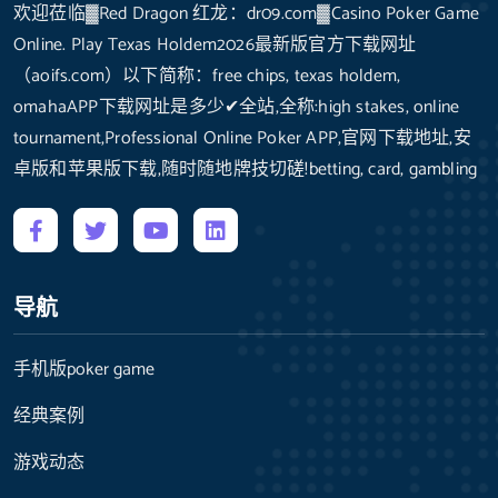
欢迎莅临▓Red Dragon 红龙：dr09.com▓Casino Poker Game
Online. Play Texas Holdem2026最新版官方下载网址
（aoifs.com）以下简称：free chips, texas holdem,
omahaAPP下载网址是多少✔全站,全称:high stakes, online
tournament,Professional Online Poker APP,官网下载地址,安
卓版和苹果版下载,随时随地牌技切磋!betting, card, gambling
导航
手机版poker game
经典案例
游戏动态