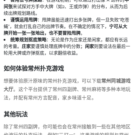
善用信号牌探路
：在游戏初期，可以通过打出像"A"这样的
中
间张
来试探对方手中大牌（如2、王或炸弹）的分布，从而为后
续出牌规划路线。
谨慎运用甩牌
：甩牌虽能迅速打出多张牌，但一旦失败"吃苍
蝇"，就会打乱自己的出牌节奏。在不确定的情况下，
宁可从大
牌开始一张一张地出，也不要冒险甩牌
。
统筹规划抠底策略
：无论是作为庄家还是闲家，都应有长远
的考量。
庄家
要谨慎处理底牌中的分数；
闲家
则要设法在最后一
轮用大牌或炸弹抠底，以求翻倍收益。
如何体验常州扑克游戏
想要体验原汁原味的常州扑克游戏，可以下载
常州同城游戏
大厅
。这个平台提供了常州四副牌、常州麻将等多种本地玩
法，并配有常州方言配音，家乡味道十足。
其他玩法
除了常州四副牌，你可能也会在常州接触到一些在其他地区