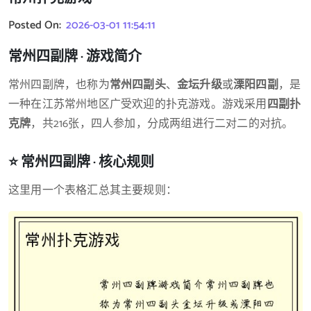
Posted On:
2026-03-01 11:54:11
常州四副牌 · 游戏简介
常州四副牌，也称为
常州四副头
、
金坛升级
或
溧阳四副
，是
一种在江苏常州地区广受欢迎的扑克游戏。游戏采用
四副扑
克牌
，共216张，四人参加，分成两组进行二对二的对抗。
⭐ 常州四副牌 · 核心规则
这里用一个表格汇总其主要规则：