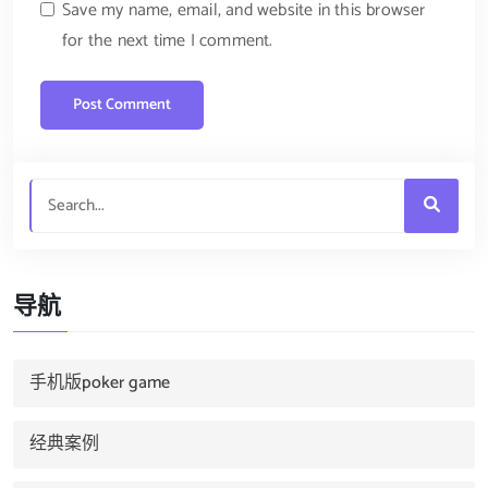
Save my name, email, and website in this browser
for the next time I comment.
导航
手机版poker game
经典案例