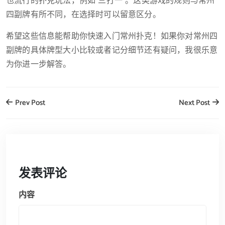
也流行的扑克玩法，例如"三打一"。这类游戏的规则与常州
四副牌有所不同，在选择时可以留意区分。
希望这些信息能帮助你快速入门常州扑克！如果你对常州四
副牌的具体牌型大小比较或者记分细节还有疑问，我很乐意
为你进一步解答。
Prev Post
Next Post
发表评论
内容