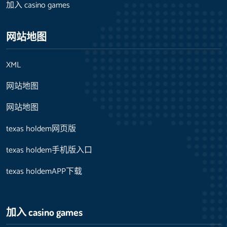
加入 casino games
网站地图
XML
网站地图
网站地图
texas holdem网页版
texas holdem手机版入口
texas holdemAPP下载
加入 casino games