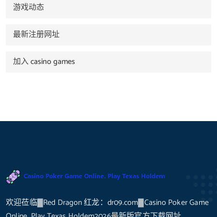
游戏动态
最新注册网址
加入 casino games
欢迎莅临▓Red Dragon 红龙：dr09.com▓Casino Poker Game
Online. Play Texas Holdem2026最新版官方下载网址