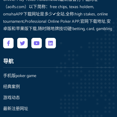
（aoifs.com）以下简称：free chips, texas holdem,
omahaAPP下载网址是多少✔全站,全称:high stakes, online
tournament,Professional Online Poker APP,官网下载地址,安
卓版和苹果版下载,随时随地牌技切磋!betting, card, gambling
导航
手机版poker game
经典案例
游戏动态
最新注册网址