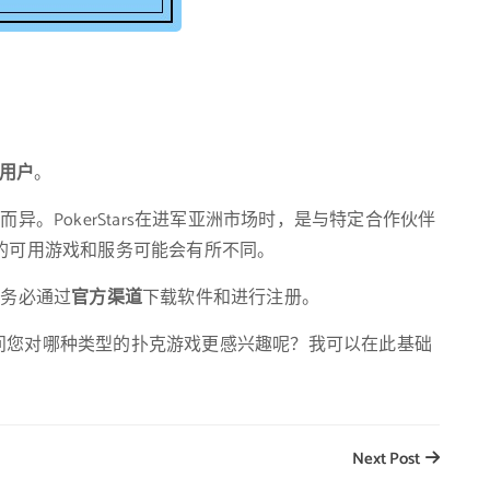
：
的用户
。
。PokerStars在进军亚洲市场时，是与特定合作伙伴
的可用游戏和服务可能会有所不同。
请务必通过
官方渠道
下载软件和进行注册。
问您对哪种类型的扑克游戏更感兴趣呢？我可以在此基础
Next Post