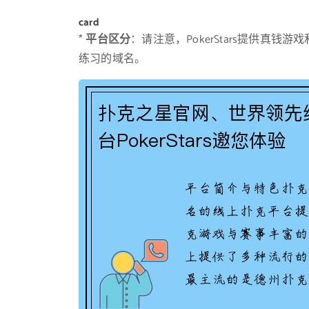
card
*
平台区分
：请注意，PokerStars提供真钱
练习的域名。