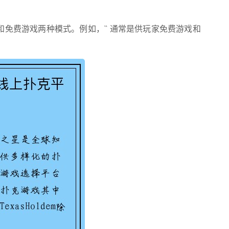
游戏和免费游戏两种模式。例如，`` 通常是供玩家免费游戏和