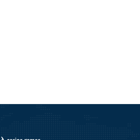
 casino games